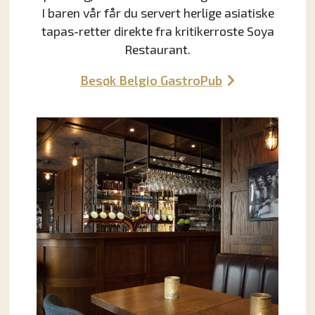
I baren vår får du servert herlige asiatiske
tapas-retter direkte fra kritikerroste Soya
Restaurant.
Besøk Belgio GastroPub