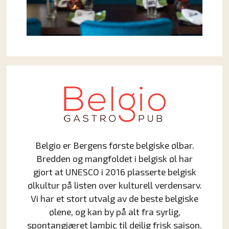
Belgio er Bergens første belgiske ølbar.
Bredden og mangfoldet i belgisk øl har
gjort at UNESCO i 2016 plasserte belgisk
ølkultur på listen over kulturell verdensarv.
Vi har et stort utvalg av de beste belgiske
ølene, og kan by på alt fra syrlig,
spontangjæret lambic til deilig frisk saison.