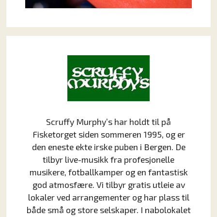
Scruffy Murphy’s har holdt til på
Fisketorget siden sommeren 1995, og er
den eneste ekte irske puben i Bergen. De
tilbyr live-musikk fra profesjonelle
musikere, fotballkamper og en fantastisk
god atmosfære. Vi tilbyr gratis utleie av
lokaler ved arrangementer og har plass til
både små og store selskaper. I nabolokalet