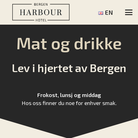
EN
Mat og drikke
Lev i hjertet av Bergen
Frokost, lunsj og middag
Hos oss finner du noe for enhver smak.