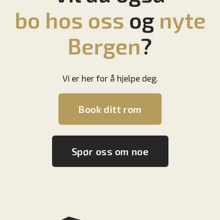
bo hos oss
og
nyte
Bergen
?
Vi er her for å hjelpe deg.
Book ditt rom
Spør oss om noe