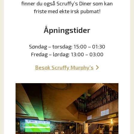
finner du også Scruffy’s Diner som kan
friste med ekte irsk pubmat!
Åpningstider
Søndag – torsdag: 15:00 – 01:30
Fredag – lørdag: 13:00 – 03:00
Besøk Scruffy Murphy’s