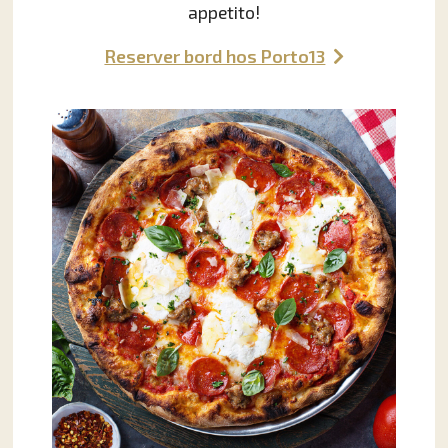
appetito!
Reserver bord hos Porto13