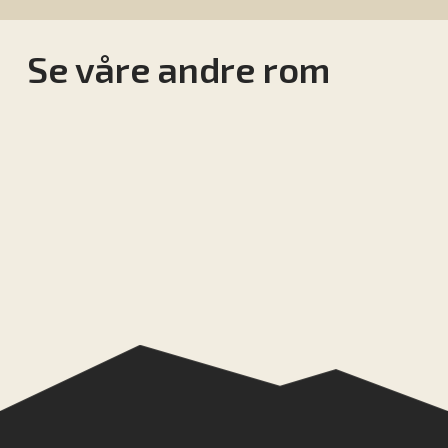
Se våre andre rom
Economy double
Standard double
Standard twin
Superior king
Superior twin