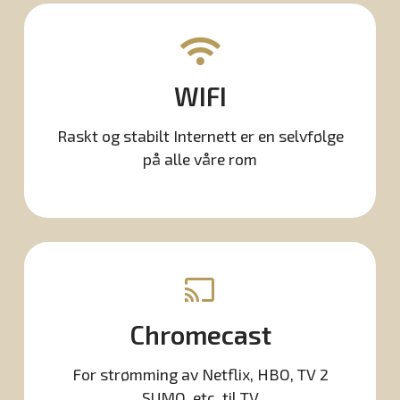
WIFI
Raskt og stabilt Internett er en selvfølge
på alle våre rom
Chromecast
For strømming av Netflix, HBO, TV 2
SUMO, etc. til TV