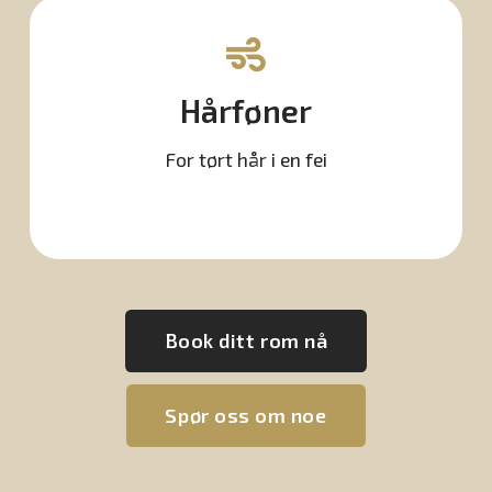
Hårføner
For tørt hår i en fei
Book ditt rom nå
Spør oss om noe